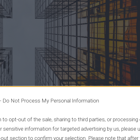
 -
Do Not Process My Personal Information
h to opt-out of the sale, sharing to third parties, or processing
r sensitive information for targeted advertising by us, please 
out section to confirm your selection. Please note that after 