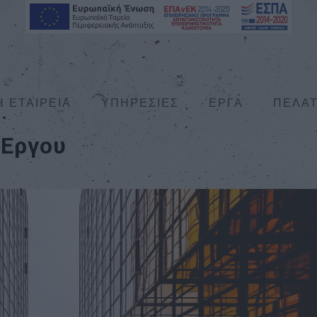
Η ΕΤΑΙΡΕΙΑ
ΥΠΗΡΕΣΙΕΣ
ΕΡΓΑ
ΠΕΛΑ
 Έργου