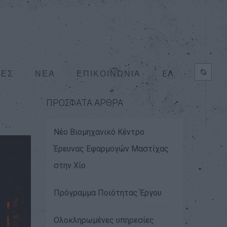
ΕΛ
ΤΕΣ
ΝΕΑ
ΕΠΙΚΟΙΝΩΝΙΑ
ΠΡΟΣΦΑΤΑ ΑΡΘΡΑ
Νέο Βιομηχανικό Κέντρο
Έρευνας Εφαρμογών Μαστίχας
στην Χίο
Πρόγραμμα Ποιότητας Έργου
Ολοκληρωμένες υπηρεσίες