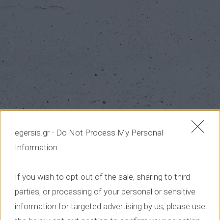
egersis.gr -
Do Not Process My Personal
Information
If you wish to opt-out of the sale, sharing to third
parties, or processing of your personal or sensitive
information for targeted advertising by us, please use