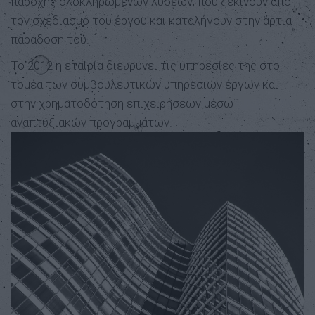
παροχής ολοκληρωμένων λύσεων, που ξεκινούν από
τον σχεδιασμό του έργου και καταλήγουν στην άρτια
παράδοση του.
To 2012 η εταιρία διευρύνει τις υπηρεσίες της στο
τομέα των συμβουλευτικών υπηρεσιών έργων και
στην χρηματοδότηση επιχειρήσεων μέσω
αναπτυξιακών προγραμμάτων.