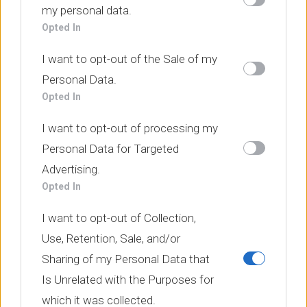
Downstream Participants
that may further disclose
my personal data.
it to other third parties.
Opted In
I want to opt-out of the Sale of my
Personal Data.
Opted In
I want to opt-out of processing my
Personal Data for Targeted
Advertising.
Opted In
I want to opt-out of Collection,
Use, Retention, Sale, and/or
Sharing of my Personal Data that
Is Unrelated with the Purposes for
which it was collected.