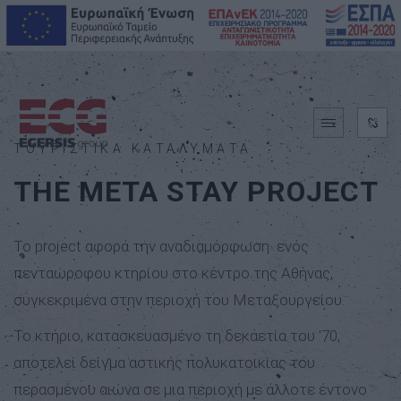
ΤΟΥΡΙΣΤΙΚΑ ΚΑΤΑΛΥΜΑΤΑ
THE META STAY PROJECT
Το project αφορά την αναδιαμόρφωση ενός
πενταώροφου κτηρίου στο κέντρο της Αθήνας,
συγκεκριμένα στην περιοχή του Μεταξουργείου.
Το κτήριο, κατασκευασμένο τη δεκαετία του '70,
αποτελεί δείγμα αστικής πολυκατοικίας του
περασμένου αιώνα σε μια περιοχή με άλλοτε έντονο