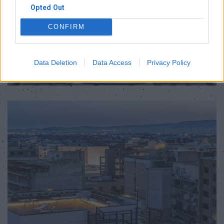
Opted Out
CONFIRM
Data Deletion
Data Access
Privacy Policy